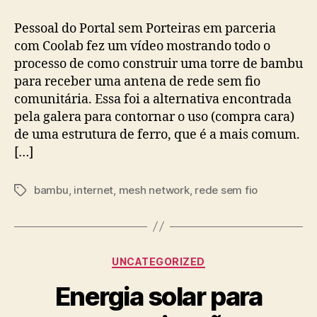
de
bambu
Pessoal do Portal sem Porteiras em parceria
para
com Coolab fez um vídeo mostrando todo o
antena
processo de como construir uma torre de bambu
para receber uma antena de rede sem fio
comunitária. Essa foi a alternativa encontrada
pela galera para contornar o uso (compra cara)
de uma estrutura de ferro, que é a mais comum.
[…]
bambu
,
internet
,
mesh network
,
rede sem fio
Tags
Categories
UNCATEGORIZED
Energia solar para