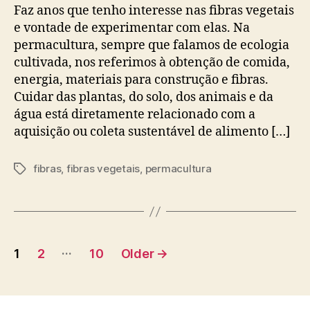
Faz anos que tenho interesse nas fibras vegetais
e vontade de experimentar com elas. Na
permacultura, sempre que falamos de ecologia
cultivada, nos referimos à obtenção de comida,
energia, materiais para construção e fibras.
Cuidar das plantas, do solo, dos animais e da
água está diretamente relacionado com a
aquisição ou coleta sustentável de alimento […]
fibras
,
fibras vegetais
,
permacultura
Tags
Posts
…
1
2
10
Older
→
pagination