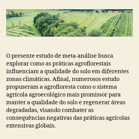
das
agroflorestas
nas
propriedades
do
solo
O presente estudo de meta-análise busca
explorar como as práticas agroflorestais
influenciam a qualidade do solo em diferentes
zonas climáticas. Afinal, numerosos estudo
propuseram a agrofloresta como o sistema
agrícola agroecológico mais promissor para
manter a qualidade do solo e regenerar áreas
degradadas, visando combater as
consequências negativas das práticas agrícolas
extensivas globais.