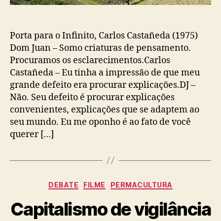
Porta para o Infinito, Carlos Castañeda (1975)
Dom Juan – Somo criaturas de pensamento.
Procuramos os esclarecimentos.Carlos
Castañeda – Eu tinha a impressão de que meu
grande defeito era procurar explicações.DJ –
Não. Seu defeito é procurar explicações
convenientes, explicações que se adaptem ao
seu mundo. Eu me oponho é ao fato de você
querer […]
Categories
DEBATE
FILME
PERMACULTURA
Capitalismo de vigilância