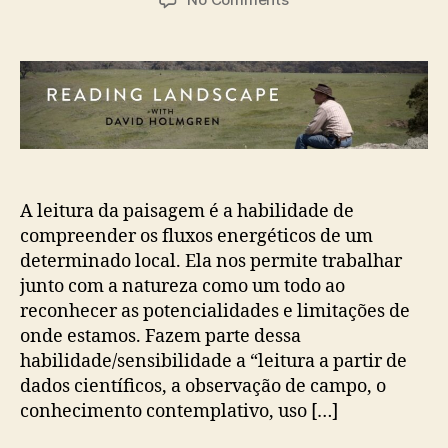
Leitura
da
paisagem
com
D.
Holmgren
A leitura da paisagem é a habilidade de
compreender os fluxos energéticos de um
determinado local. Ela nos permite trabalhar
junto com a natureza como um todo ao
reconhecer as potencialidades e limitações de
onde estamos. Fazem parte dessa
habilidade/sensibilidade a “leitura a partir de
dados científicos, a observação de campo, o
conhecimento contemplativo, uso […]