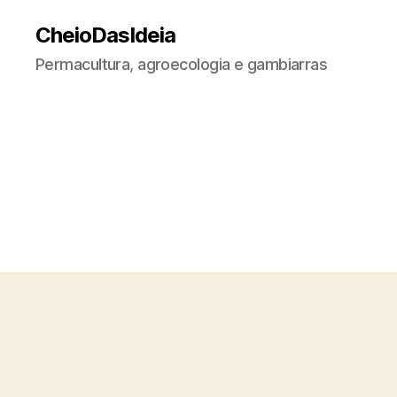
CheioDasIdeia
Permacultura, agroecologia e gambiarras