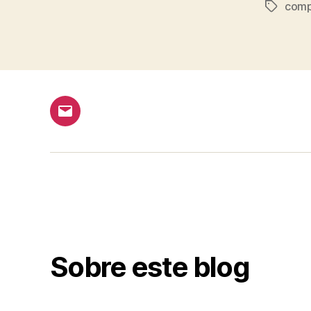
com
Tags
Email
Sobre este blog